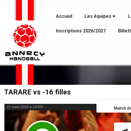
Panneau de gestion des cookies
Accueil
Les équipes
L
Inscriptions 2026/2027
Billet
TARARE vs -16 filles
21 mars 2026 à 16H00
Match d