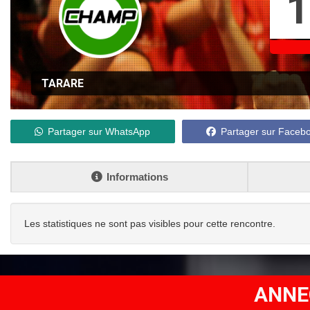
1
TARARE
Partager sur WhatsApp
Partager sur Faceb
Informations
Les statistiques ne sont pas visibles pour cette rencontre.
ANNE