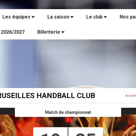
Les équipes
La saison
Le club
Nos pa
s 2026/2027
Billetterie
 CRUSEILLES HANDBALL CLUB
Accueil
Match de championnat
3