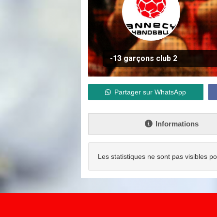
-13 garçons club 2
Partager sur WhatsApp
Informations
Les statistiques ne sont pas visibles p