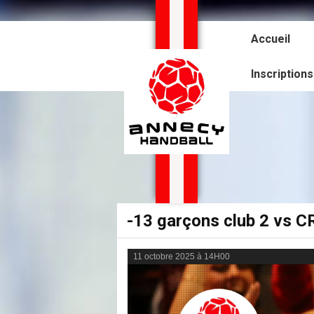
Panneau de gestion des cookies
Accueil
Inscription
-13 garçons club 2 vs
11 octobre 2025 à 14H00