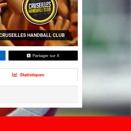
CRUSEILLES HANDBALL CLUB
Partager sur X
Statistiques