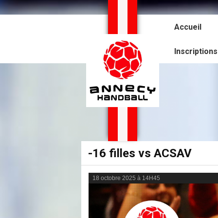
Panneau de gestion des cookies
Accueil
Inscription
-16 filles vs ACSAV
18 octobre 2025 à 14H45