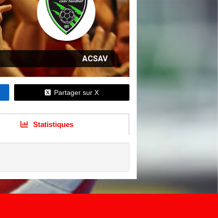
ACSAV
Partager sur X
Statistiques