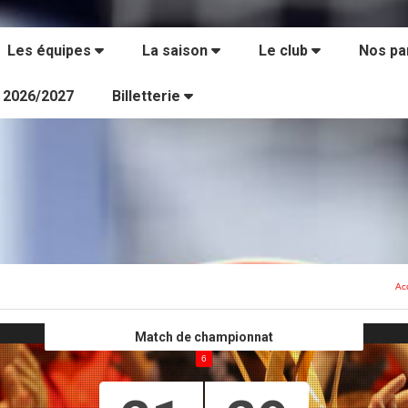
Les équipes
La saison
Le club
Nos pa
s 2026/2027
Billetterie
Ac
Match de championnat
6