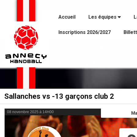
Panneau de gestion des cookies
Accueil
Les équipes
L
Inscriptions 2026/2027
Billet
Sallanches vs -13 garçons club 2
08 novembre 2025 à 14H00
Ma