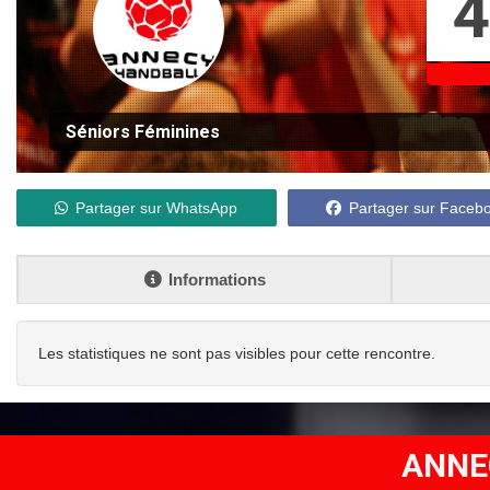
4
Séniors Féminines
Partager sur WhatsApp
Partager sur Faceb
Informations
Les statistiques ne sont pas visibles pour cette rencontre.
ANNE