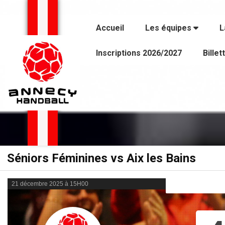
Panneau de gestion des cookies
Accueil
Les équipes
L
Inscriptions 2026/2027
Billet
Séniors Féminines vs Aix les Bains
21 décembre 2025 à 15H00