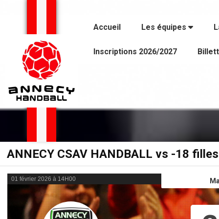
Panneau de gestion des cookies
Accueil
Les équipes
L
Inscriptions 2026/2027
Billet
ANNECY CSAV HANDBALL vs -18 filles
01 février 2026 à 14H00
Ma