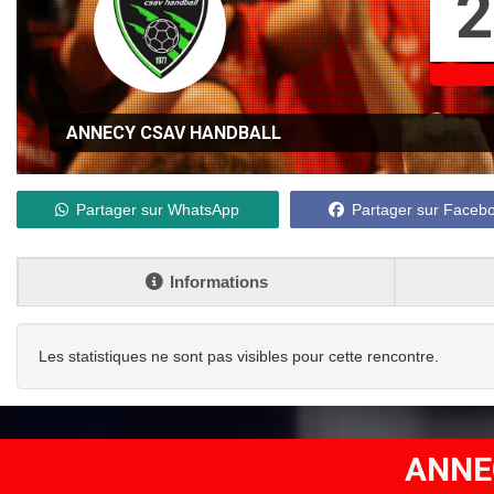
2
ANNECY CSAV HANDBALL
Partager sur WhatsApp
Partager sur Faceb
Informations
Les statistiques ne sont pas visibles pour cette rencontre.
ANNE