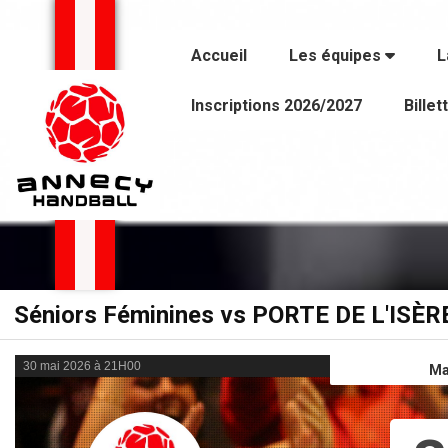
Panneau de gestion des cookies
Accueil
Les équipes
L
Inscriptions 2026/2027
Billet
Séniors Féminines vs PORTE DE L'ISÈR
30 mai 2026 à 21H00
Ma