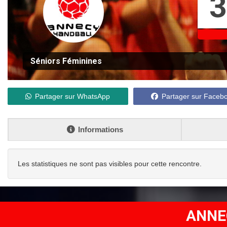
3
Séniors Féminines
Partager sur WhatsApp
Partager sur Faceb
Informations
Les statistiques ne sont pas visibles pour cette rencontre.
ANNE