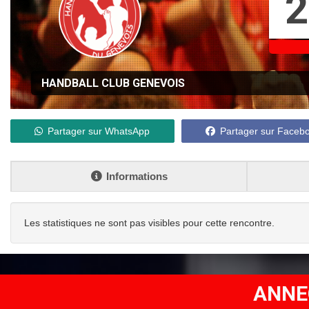
2
HANDBALL CLUB GENEVOIS
Partager sur WhatsApp
Partager sur Faceb
Informations
Les statistiques ne sont pas visibles pour cette rencontre.
ANNE