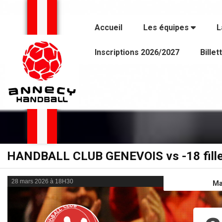
Panneau de gestion des cookies
Accueil
Les équipes
L
Inscriptions 2026/2027
Billet
HANDBALL CLUB GENEVOIS vs -18 fill
28 mars 2026 à 18H30
Ma