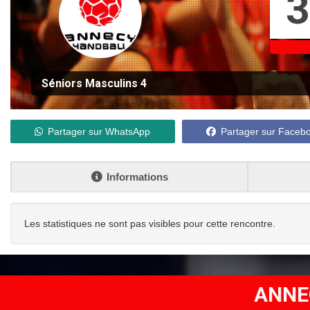
3
Séniors Masculins 4
Partager sur WhatsApp
Partager sur Faceb
Informations
Les statistiques ne sont pas visibles pour cette rencontre.
ANNE