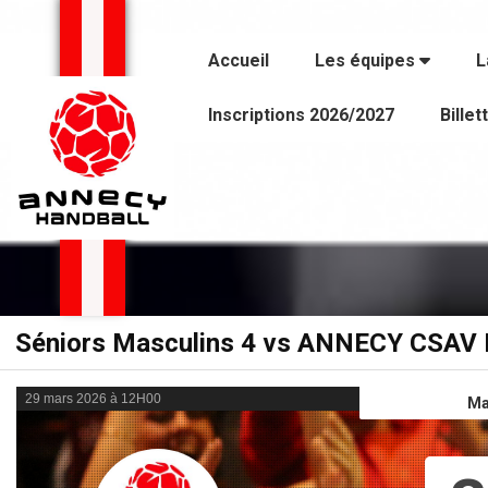
Panneau de gestion des cookies
Accueil
Les équipes
L
Inscriptions 2026/2027
Billet
Séniors Masculins 4 vs ANNECY CSA
29 mars 2026 à 12H00
Ma