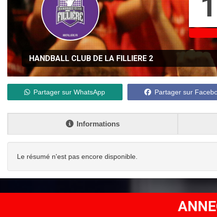
1
HANDBALL CLUB DE LA FILLIERE 2
Partager sur WhatsApp
Partager sur Faceb
Informations
Le résumé n'est pas encore disponible.
ANNE