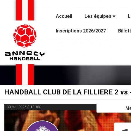
Panneau de gestion des cookies
Accueil
Les équipes
L
Inscriptions 2026/2027
Billet
HANDBALL CLUB DE LA FILLIERE 2 vs -
30 mai 2026 à 13H00
Ma