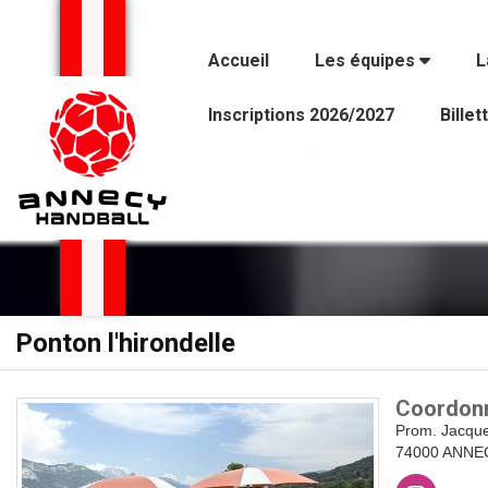
Panneau de gestion des cookies
Accueil
Les équipes
L
Inscriptions 2026/2027
Billet
Ponton l'hirondelle
Coordon
Prom. Jacque
74000 ANNE