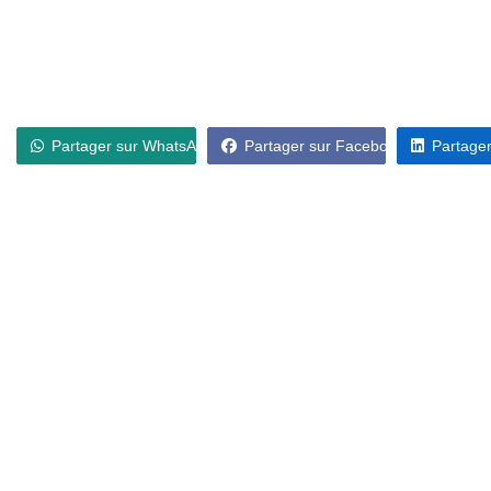
Partager sur WhatsApp
Partager sur Facebook
Partager