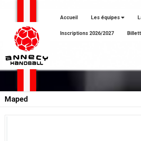
Panneau de gestion des cookies
Accueil
Les équipes
L
Inscriptions 2026/2027
Billet
Maped