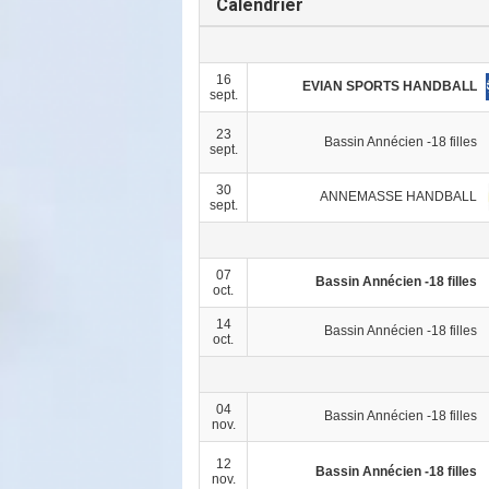
Calendrier
16
EVIAN SPORTS HANDBALL
sept.
23
Bassin Annécien -18 filles
sept.
30
ANNEMASSE HANDBALL
sept.
07
Bassin Annécien -18 filles
oct.
14
Bassin Annécien -18 filles
oct.
04
Bassin Annécien -18 filles
nov.
12
Bassin Annécien -18 filles
nov.