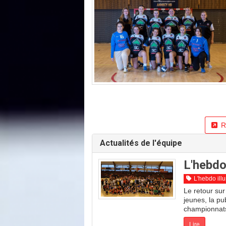
R
Actualités de l'équipe
L'hebdo
L'hebdo illu
Le retour sur
jeunes, la pu
championnats 
Lire