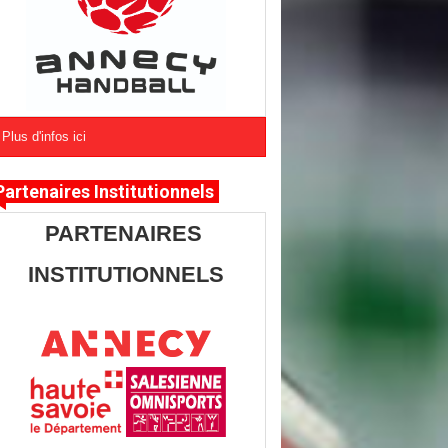
Plus d'infos ici
Partenaires Institutionnels
PARTENAIRES
INSTITUTIONNELS