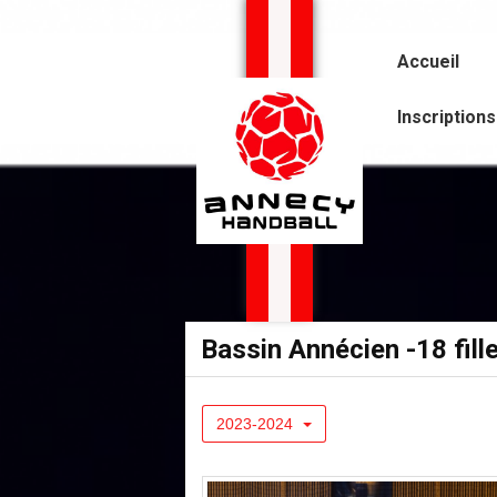
Panneau de gestion des cookies
Accueil
Inscription
Bassin Annécien -18 fill
2023-2024