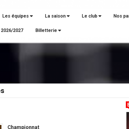
Les équipes
La saison
Le club
Nos pa
s 2026/2027
Billetterie
es
Championnat