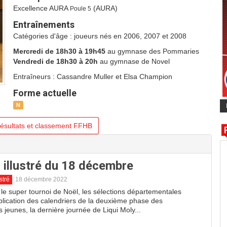
Excellence AURA
(AURA)
Poule 5
Entraînements
Catégories d'âge : joueurs nés en 2006, 2007 et 2008
Mercredi de 18h30 à 19h45
au gymnase des Pommaries
Vendredi de 18h30 à 20h
au gymnase de Novel
Entraîneurs : Cassandre Muller et Elsa Champion
Forme actuelle
N
ésultats et classement FFHB
 illustré du 18 décembre
stré
18 décembre 2022
 le super tournoi de Noël, les sélections départementales
blication des calendriers de la deuxième phase des
jeunes, la dernière journée de Liqui Moly...