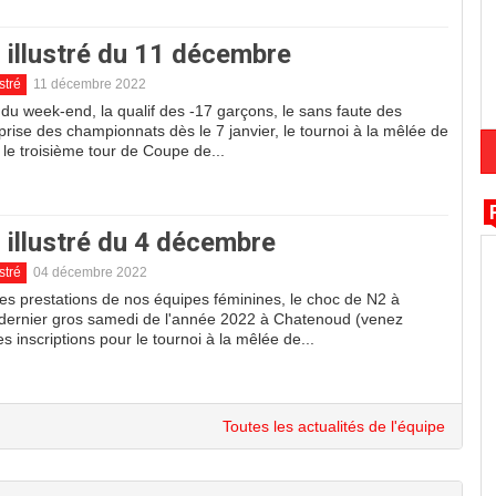
 illustré du 11 décembre
stré
11 décembre 2022
 du week-end, la qualif des -17 garçons, le sans faute des
eprise des championnats dès le 7 janvier, le tournoi à la mêlée de
le troisième tour de Coupe de...
 illustré du 4 décembre
stré
04 décembre 2022
es prestations de nos équipes féminines, le choc de N2 à
 dernier gros samedi de l'année 2022 à Chatenoud (venez
s inscriptions pour le tournoi à la mêlée de...
Toutes les actualités de l'équipe