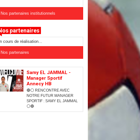
Nos partenaires institutionnels
Nos partenaires
n cours de réalisation...
Nos partenaires
Samy EL JAMMAL -
Manager Sportif
Annecy HB
🔴⚪ RENCONTRE AVEC
NOTRE FUTUR MANAGER
SPORTIF : SAMY EL JAMMAL
⚪🔴