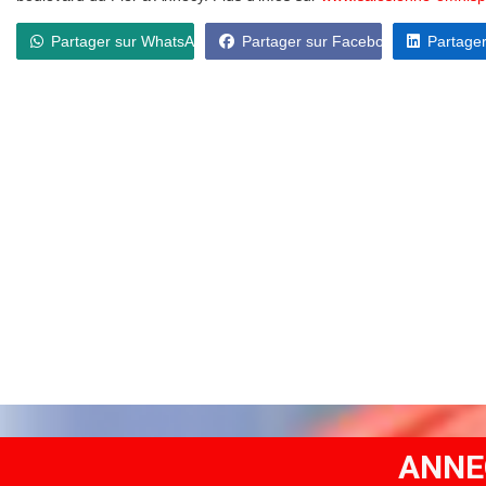
Partager sur WhatsApp
Partager sur Facebook
Partager
ANNE