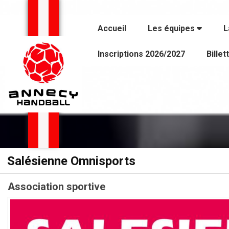
Panneau de gestion des cookies
Accueil
Les équipes
L
Inscriptions 2026/2027
Billet
Salésienne Omnisports
Association sportive