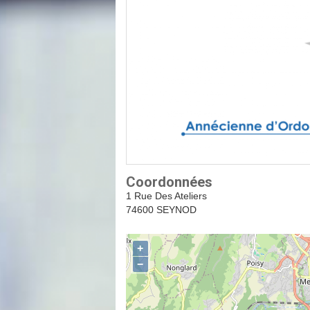
Coordonnées
1 Rue Des Ateliers
74600 SEYNOD
+
−