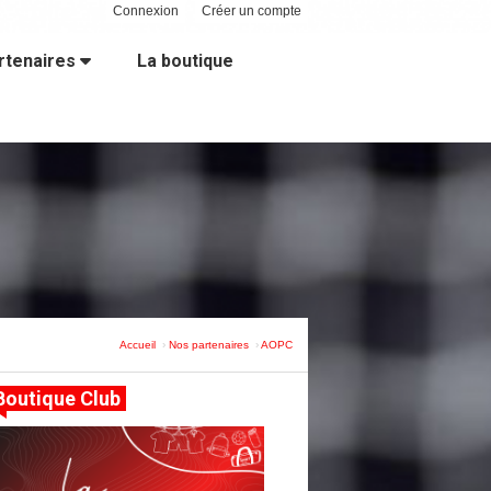
Connexion
Créer un compte
rtenaires
La boutique
Accueil
Nos partenaires
AOPC
Boutique Club