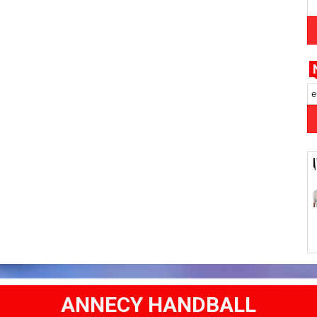
e
ANNECY HANDBALL