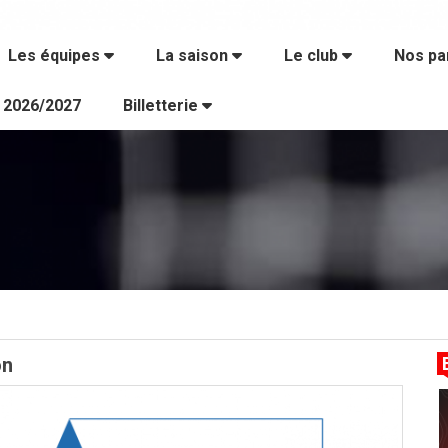
Les équipes
La saison
Le club
Nos pa
s 2026/2027
Billetterie
on