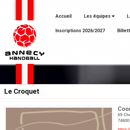
Panneau de gestion des cookies
Accueil
Les équipes
L
Inscriptions 2026/2027
Billet
Le Croquet
Coo
69 Ch
74600
https: