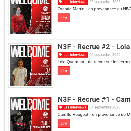
Les interviews
05 septembre 2025
Oranda Martin - en provenance du HBC
Lire
N3F - Recrue #2 - Lola
Les interviews
05 septembre 2025
Lola Quaranta - de retour sur les terrai
Lire
N3F - Recrue #1 - Cam
Les interviews
04 septembre 2025
Camille Rougeot - en provenance de M
Lire