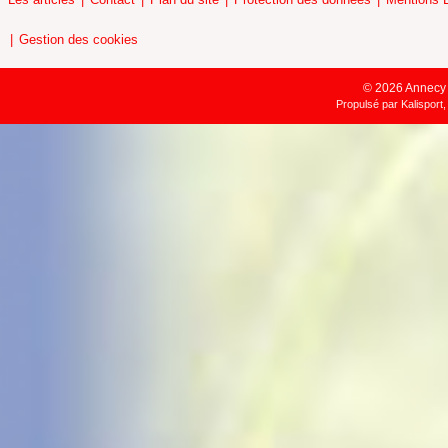
Gestion des cookies
© 2026 Annecy H
Propulsé par
Kalisport,