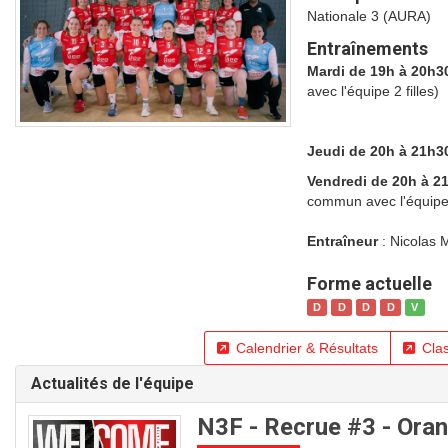
Nationale 3 (AURA)
Entraînements
Mardi de 19h à 20h3
avec l'équipe 2 filles)
Jeudi de 20h à 21h3
Vendredi de 20h à 2
commun avec l'équipe 2
Entraîneur
: Nicolas 
Forme actuelle
D
D
D
D
V
Calendrier & Résultats
Cla
Actualités de l'équipe
N3F - Recrue #3 - Ora