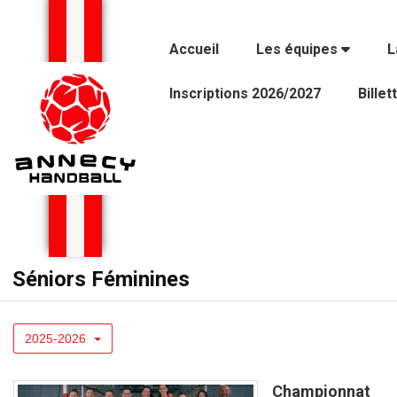
Panneau de gestion des cookies
Accueil
Les équipes
L
Inscriptions 2026/2027
Billet
Séniors Féminines
2025-2026
Championnat